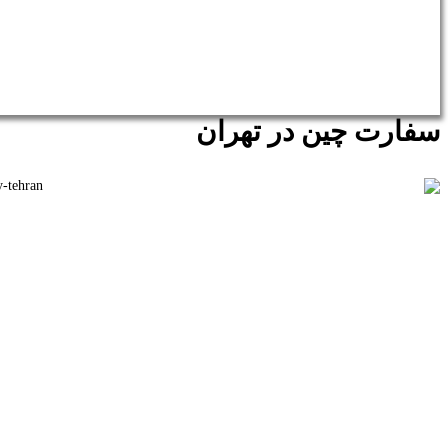
سفارت چين در تهران